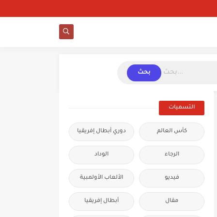
بحث
التسميات
كأس العالم
دوري أبطال إفريقيا
الرجاء
الوداد
فيديو
الألعاب الأولمبية
مقال
أبطال إفريقيا