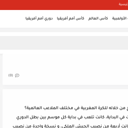
ئيسية
الأولمبية
كأس العالم
كأس أمم أفريقيا
دوري أمم أفريقيا
(0)
ج من خلاله للكرة المغربية في مختلف الملاعب العالمية؟
في البداية، كانت تلعب في بداية كل موسم بين بطل الدوري
العرش. و قد لعبت منها 5 نسخ كانت أربعة من نصيب الجيش الملكي، و نسخة واحدة من نصيب