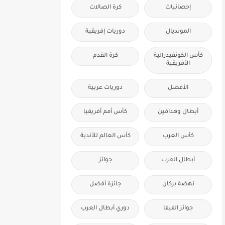
إحصائيات
كرة الصالات
المونديال
دوريات إفريقية
كأس الكونفيدرالية
كرة القدم
الأفريقية
الأفضل
دوريات عربية
أبطال وهدافين
كأس أمم أفريقيا
كأس العرب
كأس العالم للأندية
أبطال العرب
جوائز
نهضة بركان
جائزة أفضل
جوائز الفيفا
دوري أبطال العرب