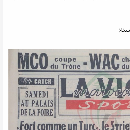
نسخة)