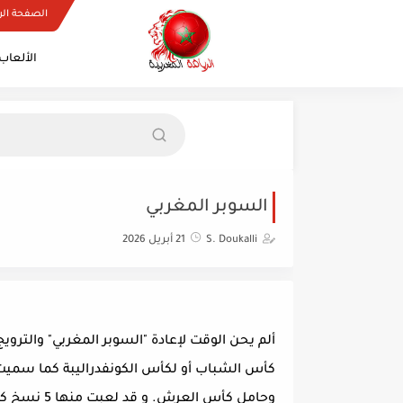
الصفحة الر
الألعاب 
السوبر المغربي
S. Doukalli
21 أبريل 2026
ألم يحن الوقت لإعادة "السوبر المغربي" والتروي
كأس الشباب أو لكأس الكونفدراليبة كما سميت 
وحامل كأس 